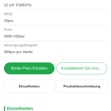
12 1/4" FSA537G
MOQ:
10pcs
Preis:
2000 USD/pc
Versorgungsfähigkeit:
300pcs pro Viertel
Beste Preis Erhalten
Kontaktieren Sie Uns Jetzt
Einzelheiten
Produktbeschreibung
Einzelheiten