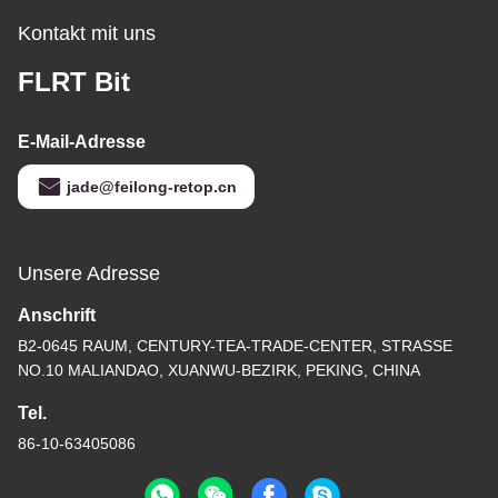
Kontakt mit uns
FLRT Bit
E-Mail-Adresse
jade@feilong-retop.cn
Unsere Adresse
Anschrift
B2-0645 RAUM, CENTURY-TEA-TRADE-CENTER, STRASSE
NO.10 MALIANDAO, XUANWU-BEZIRK, PEKING, CHINA
Tel.
86-10-63405086