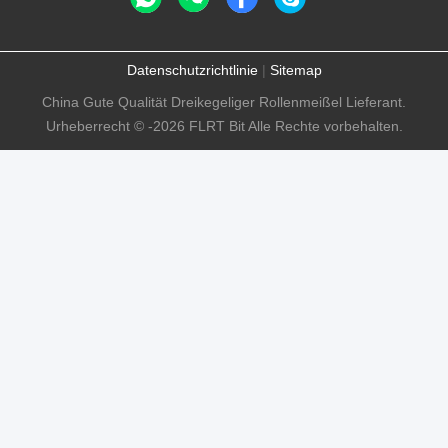
Datenschutzrichtlinie
|
Sitemap
China Gute Qualität Dreikegeliger Rollenmeißel Lieferant.
Urheberrecht © -2026 FLRT Bit Alle Rechte vorbehalten.