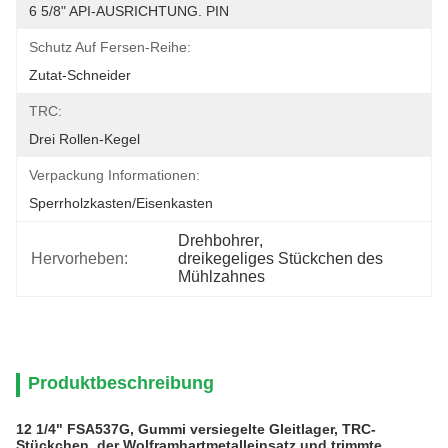
6 5/8" API-AUSRICHTUNG. PIN
Schutz Auf Fersen-Reihe:
Zutat-Schneider
TRC:
Drei Rollen-Kegel
Verpackung Informationen:
Sperrholzkasten/Eisenkasten
Drehbohrer
, 
Hervorheben:
dreikegeliges Stückchen des 
Mühlzahnes
Produktbeschreibung
12 1/4" FSA537G, Gummi versiegelte Gleitlager, TRC-
Stückchen, der Wolframhartmetalleinsatz und trimmte