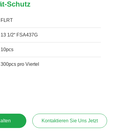
ät-Schutz
FLRT
13 1/2“ FSA437G
10pcs
300pcs pro Viertel
alten
Kontaktieren Sie Uns Jetzt