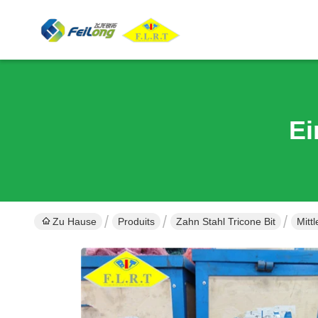
Ei
Zu Hause
Produits
Zahn Stahl Tricone Bit
Mitt