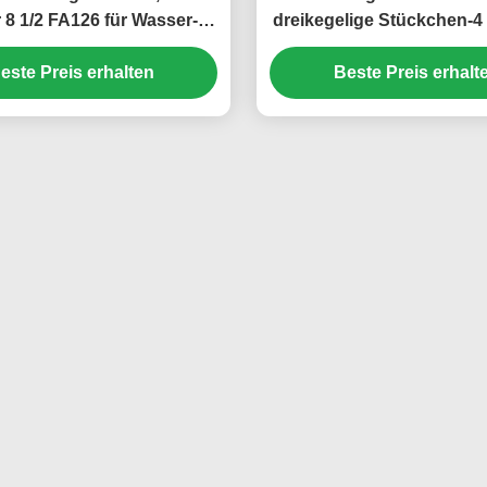
 8 1/2 FA126 für Wasser-
dreikegelige Stückchen-4
Brunnenbohrung
216 für tiefe Abschni
este Preis erhalten
Beste Preis erhalt
Brunnenbohrun