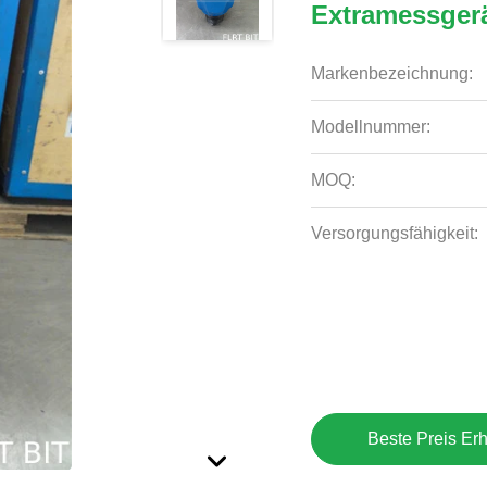
Extramessger
Markenbezeichnung:
Modellnummer:
MOQ:
Versorgungsfähigkeit:
Beste Preis Erh