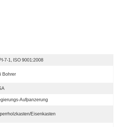
I-7-1, ISO 9001:2008
i Bohrer
SA
egierungs-Aufpanzerung
perrholzkasten/Eisenkasten