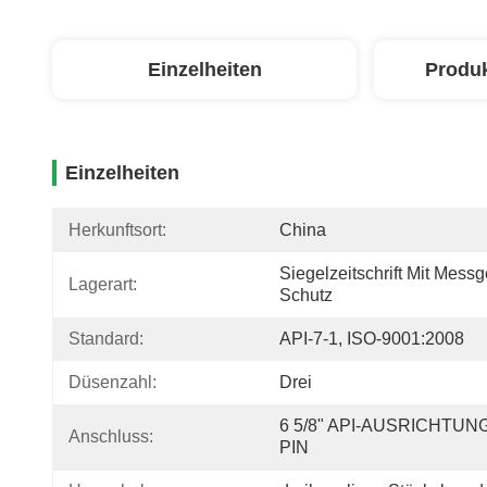
Einzelheiten
Produ
Einzelheiten
Herkunftsort:
China
Siegelzeitschrift Mit Messg
Lagerart:
Schutz
Standard:
API-7-1, ISO-9001:2008
Düsenzahl:
Drei
6 5/8" API-AUSRICHTUNG.
Anschluss:
PIN