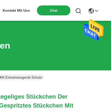
Kontakt Mit Uns
Zitat
ten
 Mit Extramessgerät-Schutz
ikegeliges Stückchen Der
gespritztes Stückchen Mit