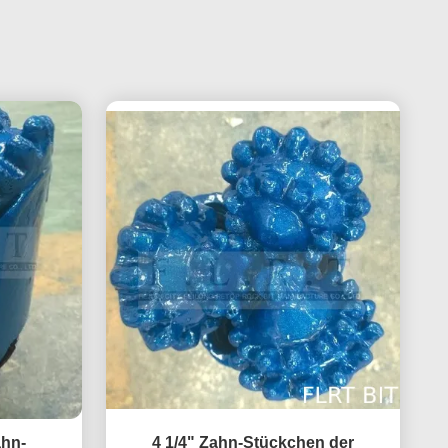
ahn-
4 1/4" Zahn-Stückchen der