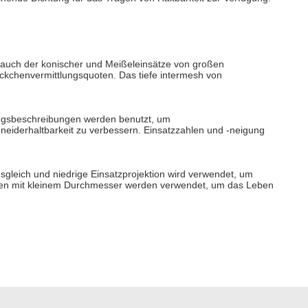
rauch der konischer und Meißeleinsätze von großen
ückchenvermittlungsquoten. Das tiefe intermesh von
tungsbeschreibungen werden benutzt, um
neiderhaltbarkeit zu verbessern. Einsatzzahlen und -neigung
leich und niedrige Einsatzprojektion wird verwendet, um
ätzen mit kleinem Durchmesser werden verwendet, um das Leben