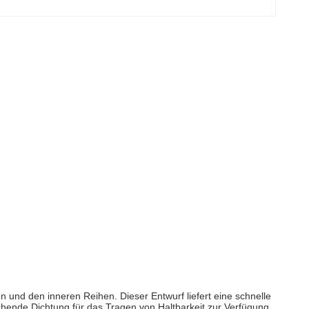
 und den inneren Reihen. Dieser Entwurf liefert eine schnelle
chende Dichtung für das Tragen von Haltbarkeit zur Verfügung.