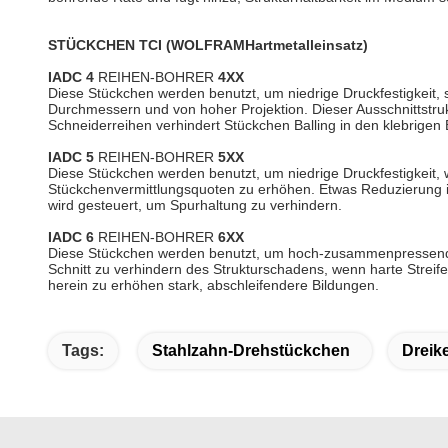
STÜCKCHEN TCI (WOLFRAMHartmetalleinsatz)
IADC 4
REIHEN-BOHRER
4XX
Diese Stückchen werden benutzt, um niedrige Druckfestigkeit
Durchmessern und von hoher Projektion. Dieser Ausschnittstru
Schneiderreihen verhindert Stückchen Balling in den klebrigen 
IADC 5
REIHEN-BOHRER
5XX
Diese Stückchen werden benutzt, um niedrige Druckfestigkeit
Stückchenvermittlungsquoten zu erhöhen. Etwas Reduzierung im
wird gesteuert, um Spurhaltung zu verhindern.
IADC 6
REIHEN-BOHRER
6XX
Diese Stückchen werden benutzt, um hoch-zusammenpressende S
Schnitt zu verhindern des Strukturschadens, wenn harte Stre
herein zu erhöhen stark, abschleifendere Bildungen.
Tags:
Stahlzahn-Drehstückchen
Dreik