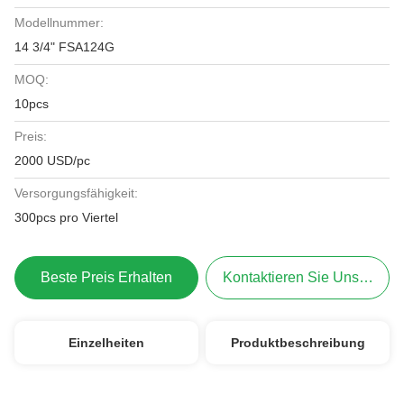
Modellnummer:
14 3/4" FSA124G
MOQ:
10pcs
Preis:
2000 USD/pc
Versorgungsfähigkeit:
300pcs pro Viertel
Beste Preis Erhalten
Kontaktieren Sie Uns Jetzt
Einzelheiten
Produktbeschreibung