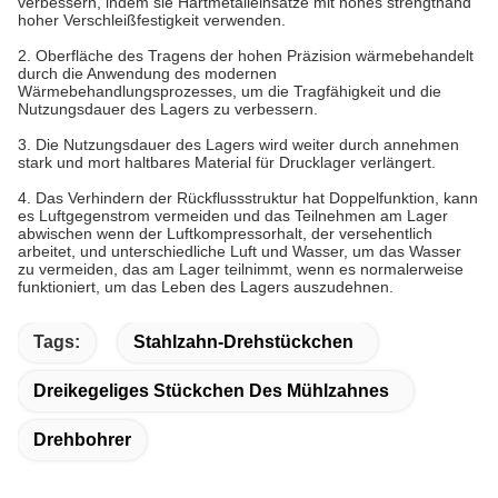
verbessern, indem sie Hartmetalleinsätze mit hohes strengthand
hoher Verschleißfestigkeit verwenden.
2.
Oberfläche des Tragens der hohen Präzision wärmebehandelt
durch die Anwendung des modernen
Wärmebehandlungsprozesses, um die Tragfähigkeit und die
Nutzungsdauer des Lagers zu verbessern.
3.
Die Nutzungsdauer des Lagers wird weiter durch annehmen
stark und mort haltbares Material für Drucklager verlängert.
4.
Das Verhindern der Rückflussstruktur hat Doppelfunktion, kann
es Luftgegenstrom vermeiden und das Teilnehmen am Lager
abwischen wenn der Luftkompressorhalt, der versehentlich
arbeitet, und unterschiedliche Luft und Wasser, um das Wasser
zu vermeiden, das am Lager teilnimmt, wenn es normalerweise
funktioniert, um das Leben des Lagers auszudehnen.
Tags:
Stahlzahn-Drehstückchen
Dreikegeliges Stückchen Des Mühlzahnes
Drehbohrer