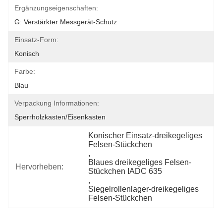
Ergänzungseigenschaften:
G: Verstärkter Messgerät-Schutz
Einsatz-Form:
Konisch
Farbe:
Blau
Verpackung Informationen:
Sperrholzkasten/Eisenkasten
Konischer Einsatz-dreikegeliges 
Felsen-Stückchen
, 
Blaues dreikegeliges Felsen-
Hervorheben:
Stückchen IADC 635
, 
Siegelrollenlager-dreikegeliges 
Felsen-Stückchen