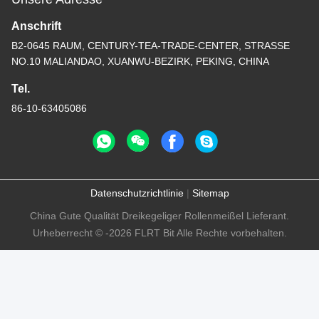
Anschrift
B2-0645 RAUM, CENTURY-TEA-TRADE-CENTER, STRASSE
NO.10 MALIANDAO, XUANWU-BEZIRK, PEKING, CHINA
Tel.
86-10-63405086
Datenschutzrichtlinie
|
Sitemap
China Gute Qualität Dreikegeliger Rollenmeißel Lieferant.
Urheberrecht © -2026 FLRT Bit Alle Rechte vorbehalten.