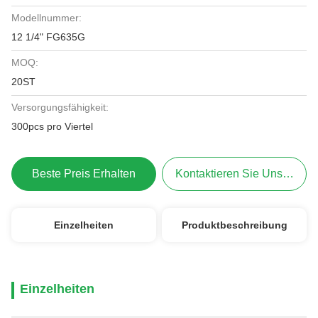
Modellnummer:
12 1/4" FG635G
MOQ:
20ST
Versorgungsfähigkeit:
300pcs pro Viertel
Beste Preis Erhalten
Kontaktieren Sie Uns Jetzt
Einzelheiten
Produktbeschreibung
Einzelheiten