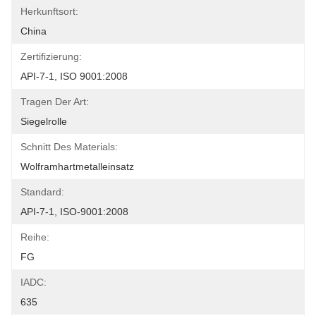
Herkunftsort:
China
Zertifizierung:
API-7-1, ISO 9001:2008
Tragen Der Art:
Siegelrolle
Schnitt Des Materials:
Wolframhartmetalleinsatz
Standard:
API-7-1, ISO-9001:2008
Reihe:
FG
IADC:
635