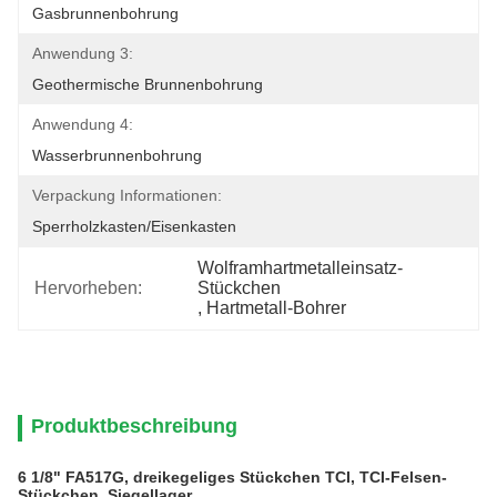
Gasbrunnenbohrung
Anwendung 3:
Geothermische Brunnenbohrung
Anwendung 4:
Wasserbrunnenbohrung
Verpackung Informationen:
Sperrholzkasten/Eisenkasten
Wolframhartmetalleinsatz-
Hervorheben:
Stückchen
, 
Hartmetall-Bohrer
Produktbeschreibung
6 1/8" FA517G, dreikegeliges Stückchen TCI, TCI-Felsen-
Stückchen, Siegellager