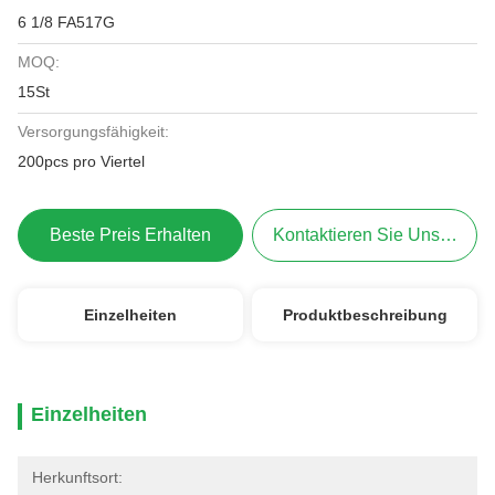
6 1/8 FA517G
MOQ:
15St
Versorgungsfähigkeit:
200pcs pro Viertel
Beste Preis Erhalten
Kontaktieren Sie Uns Jetzt
Einzelheiten
Produktbeschreibung
Einzelheiten
Herkunftsort: