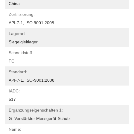
China
Zertifizierung:
API-7-1, ISO 9001:2008
Lagerart:
Siegelgleitlager
Schneidstoff:
TCI
Standard:
API-7-1, ISO-9001:2008
IADC:
517
Ergänzungseigenschaften 1:
G: Verstärkter Messgerät-Schutz
Name: