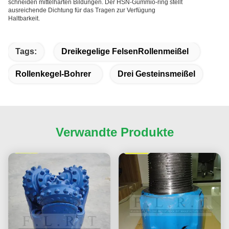
schneiden mittelharten Bildungen. Der HSN-Gummio-ring stellt
ausreichende Dichtung für das Tragen zur Verfügung
Haltbarkeit.
Tags:
Dreikegelige FelsenRollenmeißel
Rollenkegel-Bohrer
Drei Gesteinsmeißel
Verwandte Produkte