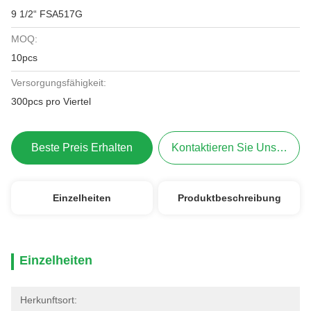
9 1/2“ FSA517G
MOQ:
10pcs
Versorgungsfähigkeit:
300pcs pro Viertel
Beste Preis Erhalten
Kontaktieren Sie Uns Jetzt
Einzelheiten
Produktbeschreibung
Einzelheiten
Herkunftsort: