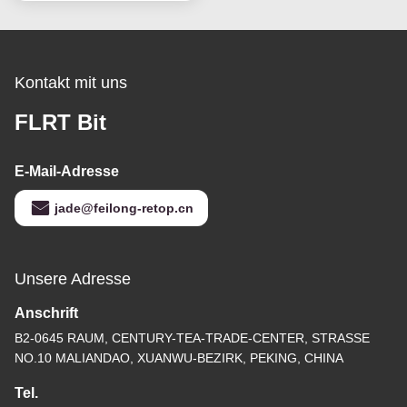
rollenlager-API-7-1
Kontakt mit uns
FLRT Bit
E-Mail-Adresse
jade@feilong-retop.cn
Unsere Adresse
Anschrift
B2-0645 RAUM, CENTURY-TEA-TRADE-CENTER, STRASSE
NO.10 MALIANDAO, XUANWU-BEZIRK, PEKING, CHINA
Tel.