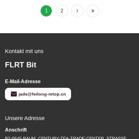
Schutz
1
2
Kontakt mit uns
FLRT Bit
E-Mail-Adresse
jade@feilong-retop.cn
Unsere Adresse
Anschrift
B2-0645 RAUM, CENTURY-TEA-TRADE-CENTER, STRASSE