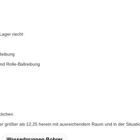
Lager riecht
 Reibung
und Rolle-Ballreibung
ckchen
größer als 12,25 herein mit ausreichendem Raum und in der Situation
Wasserbrunnen-Bohrer