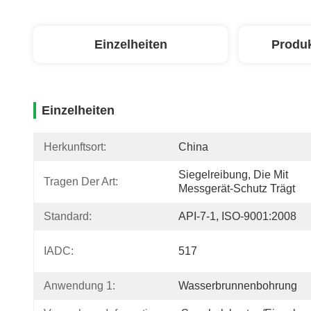
Einzelheiten
Produ
Einzelheiten
Herkunftsort:
China
Siegelreibung, Die Mit 
Tragen Der Art:
Messgerät-Schutz Trägt
Standard:
API-7-1, ISO-9001:2008
IADC:
517
Anwendung 1:
Wasserbrunnenbohrung