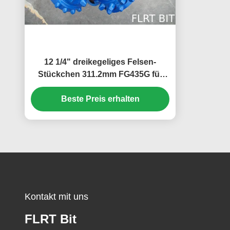
12 1/4" dreikegeliges Felsen-
Stückchen 311.2mm FG435G für
Wasser-Brunnenbohrung ISO 9001
Beste Preis erhalten
bestätigt
Kontakt mit uns
FLRT Bit