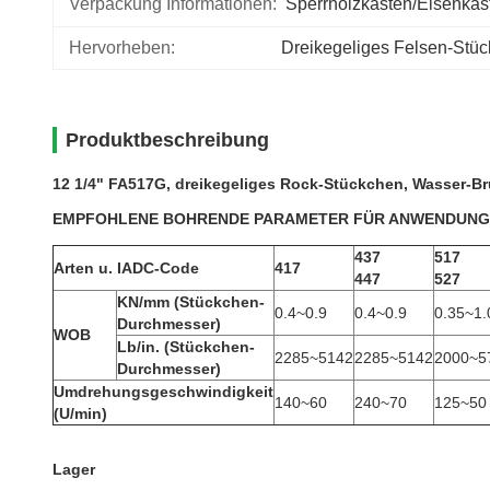
Verpackung Informationen:
Sperrholzkasten/Eisenkas
Hervorheben:
Dreikegeliges Felsen-St
Produktbeschreibung
12 1/4" FA517G, dreikegeliges Rock-Stückchen, Wasser-B
EMPFOHLENE BOHRENDE PARAMETER FÜR ANWENDUNG
437
517
Arten u. IADC-Code
417
447
527
KN/mm (Stückchen-
0.4~0.9
0.4~0.9
0.35~1.
Durchmesser)
WOB
Lb/in. (Stückchen-
2285~5142
2285~5142
2000~5
Durchmesser)
Umdrehungsgeschwindigkeit
140~60
240~70
125~50
(U/min)
Lager