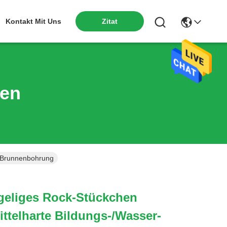
Kontakt Mit Uns
Zitat
ten
r-Brunnenbohrung
egeliges Rock-Stückchen
ttelharte Bildungs-/Wasser-