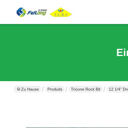
Ei
Zu Hause
Produits
Tricone Rock Bit
12 1/4" D