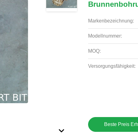
Brunnenbohr
Markenbezeichnung:
Modellnummer:
MOQ:
Versorgungsfähigkeit:
Beste Preis Erh