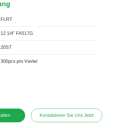
ung
FLRT
12 1/4" FA517G
20ST
300pcs pro Viertel
alten
Kontaktieren Sie Uns Jetzt