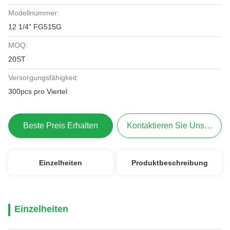
Modellnummer:
12 1/4" FG515G
MOQ:
20ST
Versorgungsfähigkeit:
300pcs pro Viertel
Beste Preis Erhalten
Kontaktieren Sie Uns Jetzt
Einzelheiten
Produktbeschreibung
Einzelheiten