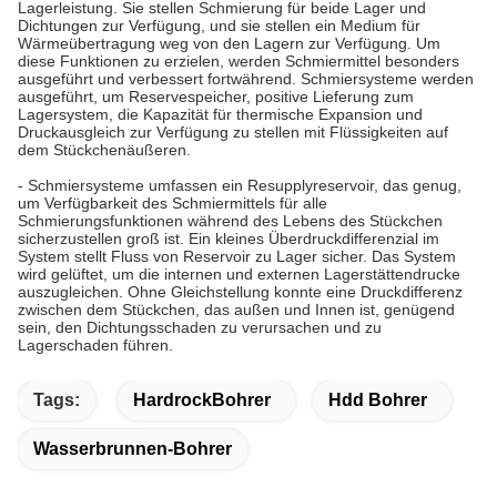
Lagerleistung. Sie stellen Schmierung für beide Lager und
Dichtungen zur Verfügung, und sie stellen ein Medium für
Wärmeübertragung weg von den Lagern zur Verfügung. Um
diese Funktionen zu erzielen, werden Schmiermittel besonders
ausgeführt und verbessert fortwährend. Schmiersysteme werden
ausgeführt, um Reservespeicher, positive Lieferung zum
Lagersystem, die Kapazität für thermische Expansion und
Druckausgleich zur Verfügung zu stellen mit Flüssigkeiten auf
dem Stückchenäußeren.
-
Schmiersysteme umfassen ein Resupplyreservoir, das genug,
um Verfügbarkeit des Schmiermittels für alle
Schmierungsfunktionen während des Lebens des Stückchen
sicherzustellen groß ist. Ein kleines Überdruckdifferenzial im
System stellt Fluss von Reservoir zu Lager sicher. Das System
wird gelüftet, um die internen und externen Lagerstättendrucke
auszugleichen. Ohne Gleichstellung konnte eine Druckdifferenz
zwischen dem Stückchen, das außen und Innen ist, genügend
sein, den Dichtungsschaden zu verursachen und zu
Lagerschaden führen.
Tags:
HardrockBohrer
Hdd Bohrer
Wasserbrunnen-Bohrer