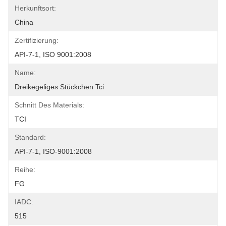
Herkunftsort:
China
Zertifizierung:
API-7-1, ISO 9001:2008
Name:
Dreikegeliges Stückchen Tci
Schnitt Des Materials:
TCI
Standard:
API-7-1, ISO-9001:2008
Reihe:
FG
IADC:
515