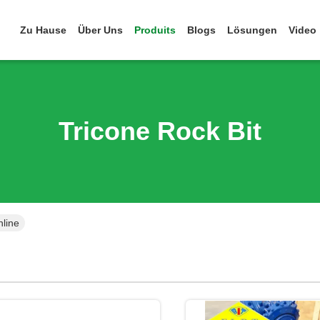
Zu Hause
Über Uns
Produits
Blogs
Lösungen
Video
Tricone Rock Bit
nline