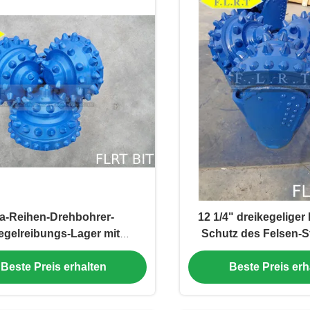
a-Reihen-Drehbohrer-
12 1/4" dreikegeliger
egelreibungs-Lager mit
Schutz des Felsen-
Messgerät-Schutz
IADC 515G mit Siegel
Beste Preis erhalten
Beste Preis erh