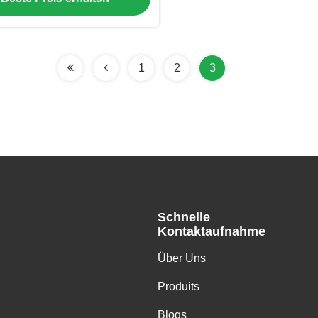
1
2
3
Schnelle
Kontaktaufnahme
Über Uns
Produits
Blogs